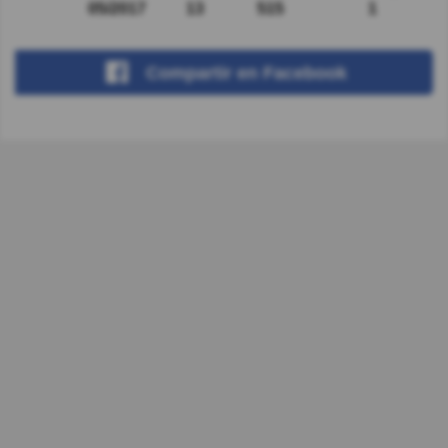
05/2017
13
515
1
Compartir
en Facebook