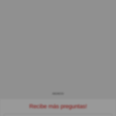
ANUNCIO
Recibe más preguntas!