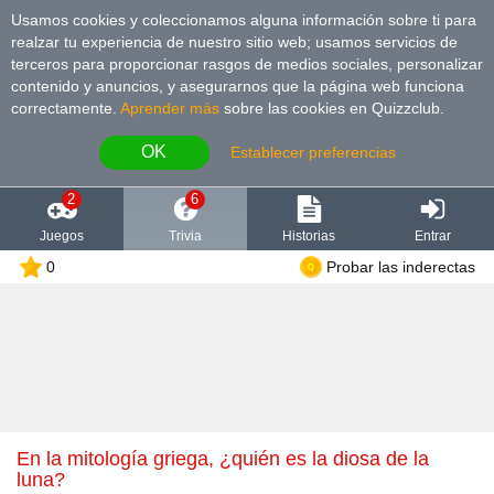
Usamos cookies y coleccionamos alguna información sobre ti para
realzar tu experiencia de nuestro sitio web; usamos servicios de
terceros para proporcionar rasgos de medios sociales, personalizar
contenido y anuncios, y asegurarnos que la página web funciona
correctamente.
Aprender más
sobre las cookies en Quizzclub.
OK
Establecer preferencias
2
6
Juegos
Trivia
Historias
Entrar
0
Probar las inderectas
En la mitología griega, ¿quién es la diosa de la
luna?