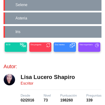
Selene
Asteria
Iris
50-50
Otra pregunta
Dos intentos
Voto mayoritario
Autor:
Lisa Lucero Shapiro
Escritor
Desde
Nivel
Puntuación
Preguntas
02/2016
73
198260
339