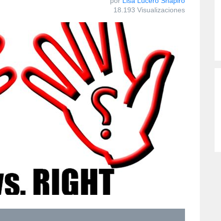
por
Lisa Lucero Shapiro
18.193 Visualizaciones