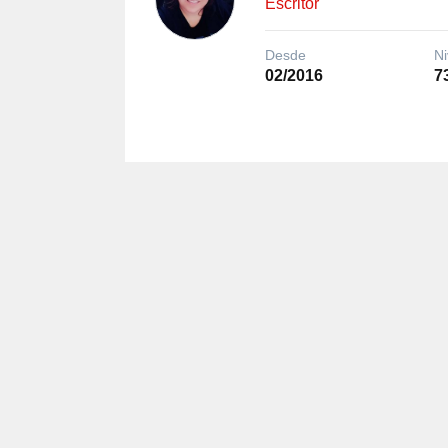
Escritor
Desde
Ni
02/2016
7