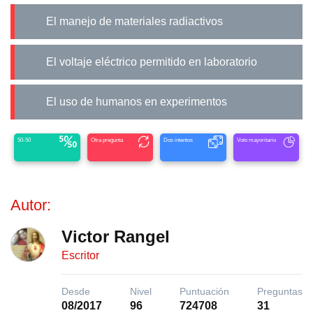
El manejo de materiales radiactivos
El voltaje eléctrico permitido en laboratorio
El uso de humanos en experimentos
50-50
Otra pregunta
Dos intentos
Voto mayoritario
Autor:
Victor Rangel
Escritor
Desde
Nivel
Puntuación
Preguntas
08/2017
96
724708
31