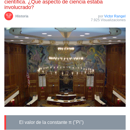
científica. ¿Qué aspecto de ciencia estaba
involucrado?
Historia
por
Victor Rangel
7.925 Visualizaciones
El valor de la constante π ("Pi")