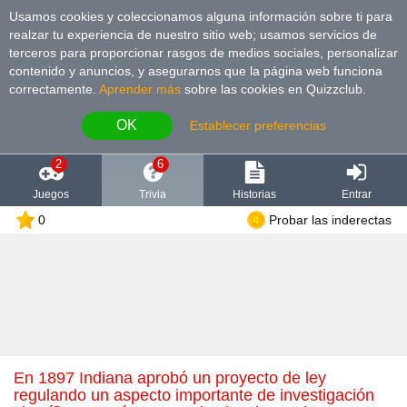
Usamos cookies y coleccionamos alguna información sobre ti para
realzar tu experiencia de nuestro sitio web; usamos servicios de
terceros para proporcionar rasgos de medios sociales, personalizar
contenido y anuncios, y asegurarnos que la página web funciona
correctamente.
Aprender más
sobre las cookies en Quizzclub.
OK
Establecer preferencias
2
6
Juegos
Trivia
Historias
Entrar
0
Probar las inderectas
En 1897 Indiana aprobó un proyecto de ley
regulando un aspecto importante de investigación