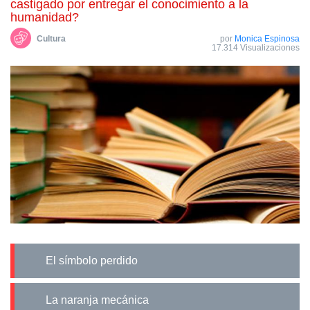
castigado por entregar el conocimiento a la
humanidad?
Cultura
por
Monica Espinosa
17.314 Visualizaciones
El símbolo perdido
La naranja mecánica