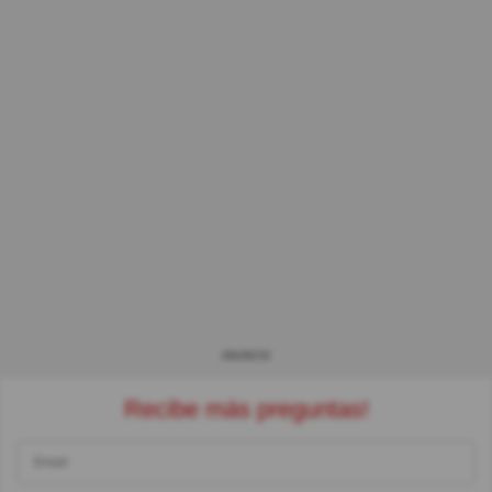
ANUNCIO
Recibe más preguntas!