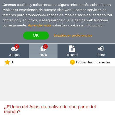
Usamos cookies y coleccionamos alguna información sobre ti para
realzar tu experiencia de nuestro sitio web; usamos servicios de
terceros para proporcionar rasgos de medios sociales, personalizar
contenido y anuncios, y asegurarnos que la página web funciona
correctamente.
Aprender más
sobre las cookies en Quizzclub.
OK
Establecer preferencias
2
6
Juegos
Trivia
Historias
Entrar
0
Probar las inderectas
¿El león del Atlas era nativo de qué parte del
mundo?