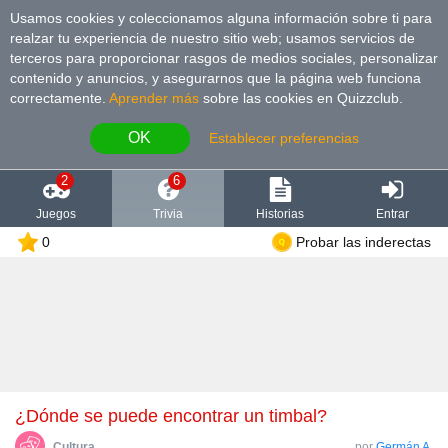
Usamos cookies y coleccionamos alguna información sobre ti para
realzar tu experiencia de nuestro sitio web; usamos servicios de
terceros para proporcionar rasgos de medios sociales, personalizar
contenido y anuncios, y asegurarnos que la página web funciona
correctamente.
Aprender más
sobre las cookies en Quizzclub.
OK
Establecer preferencias
2
6
Juegos
Trivia
Historias
Entrar
0
Probar las inderectas
¿Dónde se puede encontrar un timbal?
Cultura
por
Germán A.