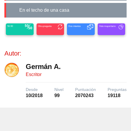
En el techo de una casa
50-50
Otra pregunta
Dos intentos
Voto mayoritario
Autor:
Germán A.
Escritor
Desde
Nivel
Puntuación
Preguntas
10/2018
99
2070243
19118