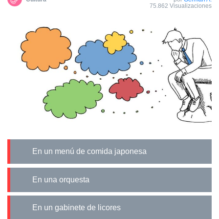
75.862 Visualizaciones
En un menú de comida japonesa
En una orquesta
En un gabinete de licores