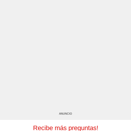
ANUNCIO
Recibe más preguntas!