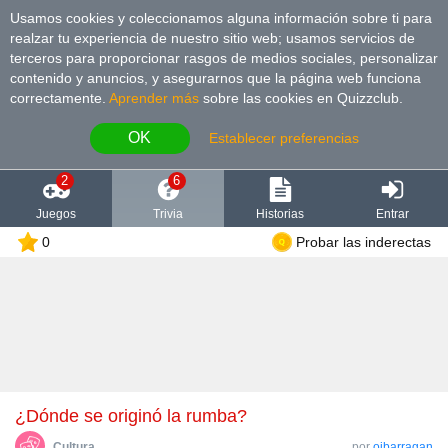
Usamos cookies y coleccionamos alguna información sobre ti para
realzar tu experiencia de nuestro sitio web; usamos servicios de
terceros para proporcionar rasgos de medios sociales, personalizar
contenido y anuncios, y asegurarnos que la página web funciona
correctamente.
Aprender más
sobre las cookies en Quizzclub.
OK
Establecer preferencias
2
6
Juegos
Trivia
Historias
Entrar
0
Probar las inderectas
¿Dónde se originó la rumba?
Cultura
por
ojbarragan