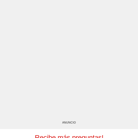
ANUNCIO
Recibe más preguntas!