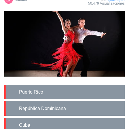
50.479 Visualizaciones
Puerto Rico
República Dominicana
Cuba