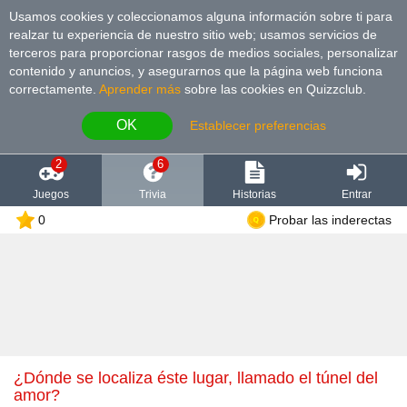
Usamos cookies y coleccionamos alguna información sobre ti para
realzar tu experiencia de nuestro sitio web; usamos servicios de
terceros para proporcionar rasgos de medios sociales, personalizar
contenido y anuncios, y asegurarnos que la página web funciona
correctamente.
Aprender más
sobre las cookies en Quizzclub.
OK
Establecer preferencias
2
6
Juegos
Trivia
Historias
Entrar
0
Probar las inderectas
¿Dónde se localiza éste lugar, llamado el túnel del
amor?