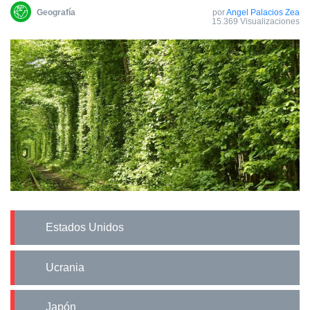
Geografía
por
Angel Palacios Zea
15.369 Visualizaciones
Estados Unidos
Ucrania
Japón