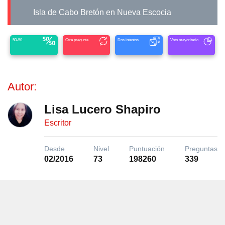
Isla de Cabo Bretón en Nueva Escocia
50-50
Otra pregunta
Dos intentos
Voto mayoritario
Autor:
Lisa Lucero Shapiro
Escritor
Desde
Nivel
Puntuación
Preguntas
02/2016
73
198260
339