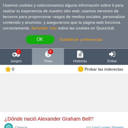
Usamos cookies y coleccionamos alguna información sobre ti para
realzar tu experiencia de nuestro sitio web; usamos servicios de
terceros para proporcionar rasgos de medios sociales, personalizar
contenido y anuncios, y asegurarnos que la página web funciona
correctamente.
Aprender más
sobre las cookies en Quizzclub.
OK
Establecer preferencias
2
6
Juegos
Trivia
Historias
Entrar
0
Probar las inderectas
¿Dónde nació Alexander Graham Bell?
Сiencia
por
Lisa Lucero Shapiro