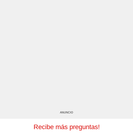
ANUNCIO
Recibe más preguntas!