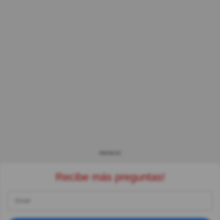
ANUNCIO
Recibe más preguntas!