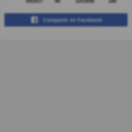
09/2017
99
2253056
166
Compartir
en Facebook