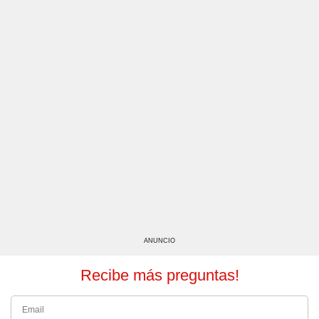
ANUNCIO
Recibe más preguntas!