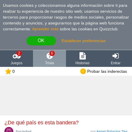
Usamos cookies y coleccionamos alguna información sobre ti para
realzar tu experiencia de nuestro sitio web; usamos servicios de
terceros para proporcionar rasgos de medios sociales, personalizar
contenido y anuncios, y asegurarnos que la página web funciona
correctamente.
Aprender más
sobre las cookies en Quizzclub.
OK
Establecer preferencias
2
6
Juegos
Trivia
Historias
Entrar
0
Probar las inderectas
¿De qué país es esta bandera?
Sociedad
por
Angel Palacios Zea