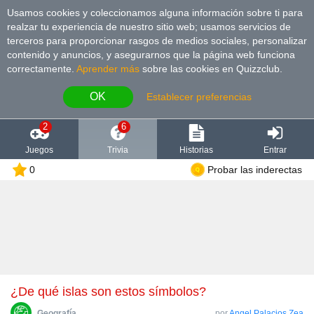
Usamos cookies y coleccionamos alguna información sobre ti para
realzar tu experiencia de nuestro sitio web; usamos servicios de
terceros para proporcionar rasgos de medios sociales, personalizar
contenido y anuncios, y asegurarnos que la página web funciona
correctamente.
Aprender más
sobre las cookies en Quizzclub.
OK
Establecer preferencias
2
6
Juegos
Trivia
Historias
Entrar
0
Probar las inderectas
¿De qué islas son estos símbolos?
Geografía
por
Angel Palacios Zea