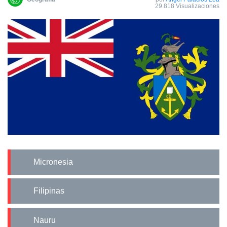
29.818 Visualizaciones
Micronesia
Filipinas
Nauru