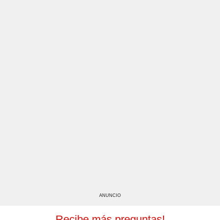
ANUNCIO
Recibe más preguntas!