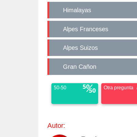
Himalayas
Alpes Franceses
Alpes Suizos
Gran Cañon
50-50
Otra pregunta
Autor: