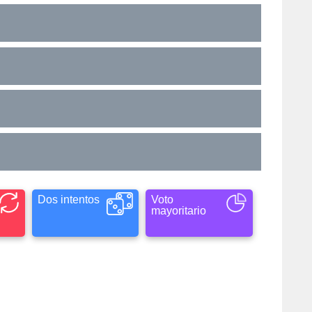
Dos intentos
Voto
mayoritario