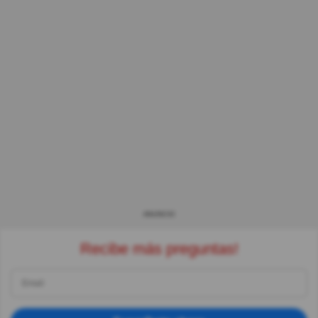
ANUNCIO
Recibe más preguntas!