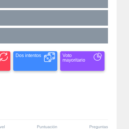
Dos intentos
Voto
mayoritario
vel
Puntuación
Preguntas