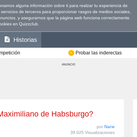
namos alguna información sobre ti para realzar tu experiencia de
 servicios de terceros para proporcionar rasgos de medios sociales,
anuncios, y asegurarnos que la página web funciona correctamente.
ookies en Quizzclub.
Historias
ompetición
Probar las inderectas
ANUNCIO
 Maximiliano de Habsburgo?
por
Narie
39.025 Visualizaciones