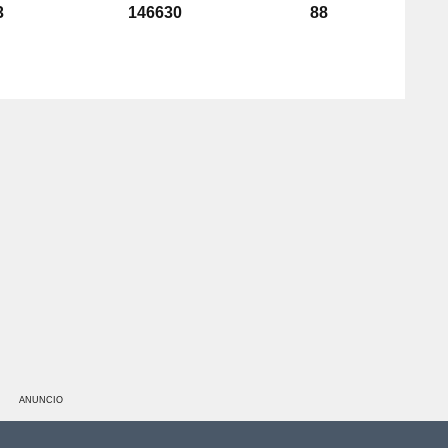
3
146630
88
ANUNCIO