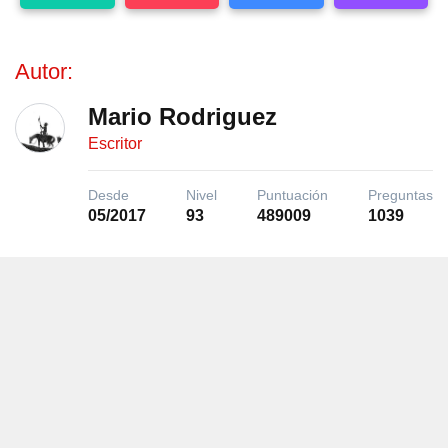
Autor:
Mario Rodriguez
Escritor
Desde
Nivel
Puntuación
Preguntas
05/2017
93
489009
1039