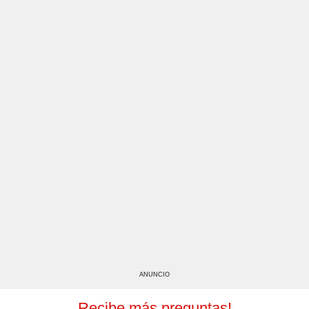
ANUNCIO
Recibe más preguntas!