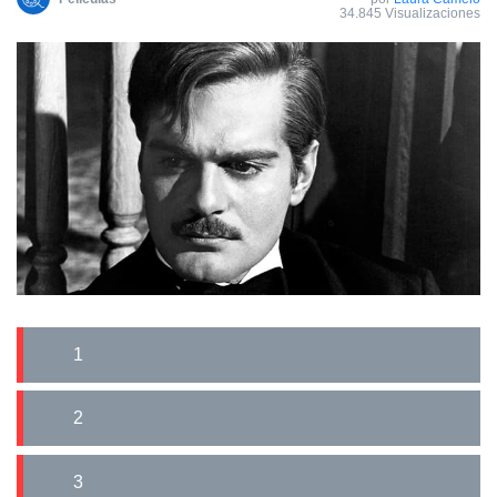
34.845 Visualizaciones
1
2
3