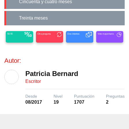
cincuenta y cuatro meses
treinta meses
50-50
Otra pregunta
Dos intentos
Voto mayoritario
Autor:
Patricia Bernard
Escritor
Desde
Nivel
Puntuación
Preguntas
08/2017
19
1707
2