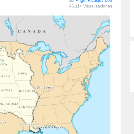
por
Angel Palacios Zea
45.114 Visualizaciones