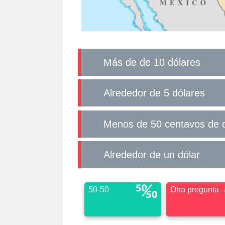
Más de de 10 dólares
Alrededor de 5 dólares
Menos de 50 centavos de 
Alrededor de un dólar
50-50
Otra pregunta