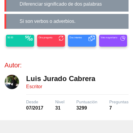
Diferenciar significado de dos palabras
Si son verbos o adverbios.
50-50
Otra pregunta
Dos intentos
Voto mayoritario
Autor:
Luis Jurado Cabrera
Escritor
Desde
Nivel
Puntuación
Preguntas
07/2017
31
3299
7