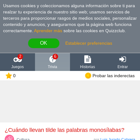
Usamos cookies y coleccionamos alguna información sobre ti para
realzar tu experiencia de nuestro sitio web; usamos servicios de
terceros para proporcionar rasgos de medios sociales, personalizar
contenido y anuncios, y asegurarnos que la página web funciona
correctamente.
Aprender más
sobre las cookies en Quizzclub.
OK
Establecer preferencias
2
6
Juegos
Trivia
Historias
Entrar
0
Probar las inderectas
¿Cuándo llevan tilde las palabras monosílabas?
Cultura
por
Luis Jurado Cabrera