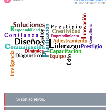
190.835 Visualizaciones
Si son adjetivos.