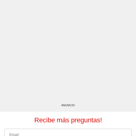
ANUNCIO
Recibe más preguntas!