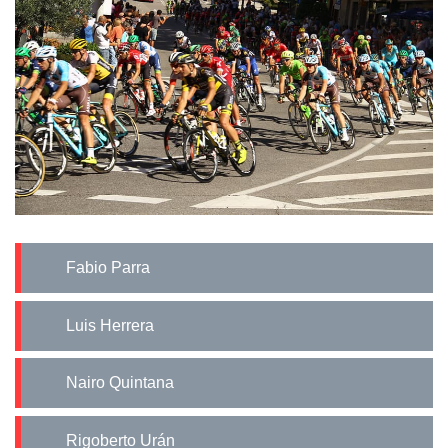
Fabio Parra
Luis Herrera
Nairo Quintana
Rigoberto Urán