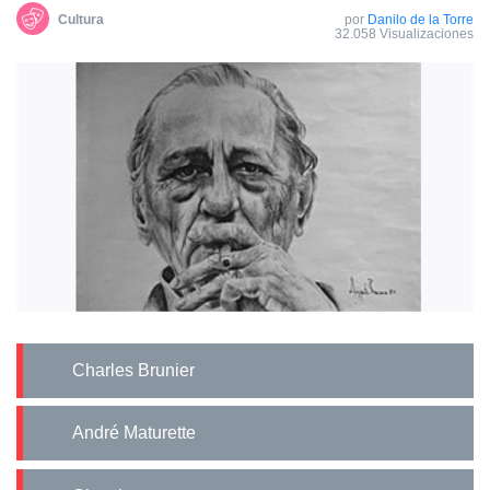
Cultura
por
Danilo de la Torre
32.058 Visualizaciones
Charles Brunier
André Maturette