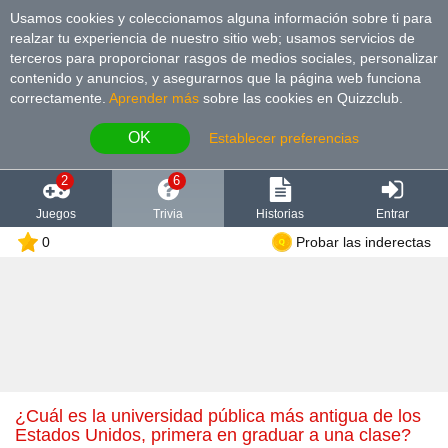
Usamos cookies y coleccionamos alguna información sobre ti para
realzar tu experiencia de nuestro sitio web; usamos servicios de
terceros para proporcionar rasgos de medios sociales, personalizar
contenido y anuncios, y asegurarnos que la página web funciona
correctamente.
Aprender más
sobre las cookies en Quizzclub.
OK
Establecer preferencias
2
6
Juegos
Trivia
Historias
Entrar
0
Probar las inderectas
¿Cuál es la universidad pública más antigua de los
Estados Unidos, primera en graduar a una clase?