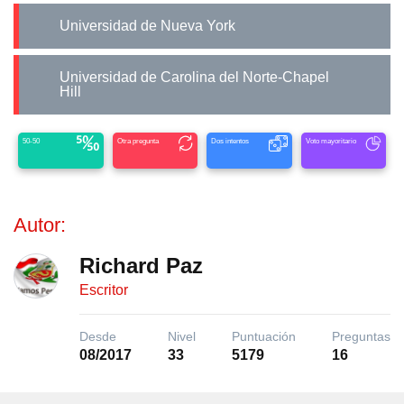
Universidad de Nueva York
Universidad de Carolina del Norte-Chapel
Hill
50-50
Otra pregunta
Dos intentos
Voto mayoritario
Autor:
Richard Paz
Escritor
Desde
Nivel
Puntuación
Preguntas
08/2017
33
5179
16