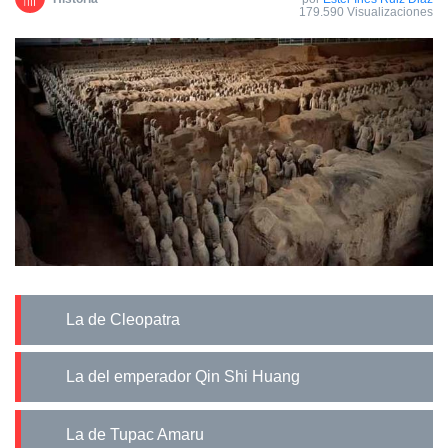
179.590 Visualizaciones
La de Cleopatra
La del emperador Qin Shi Huang
La de Tupac Amaru