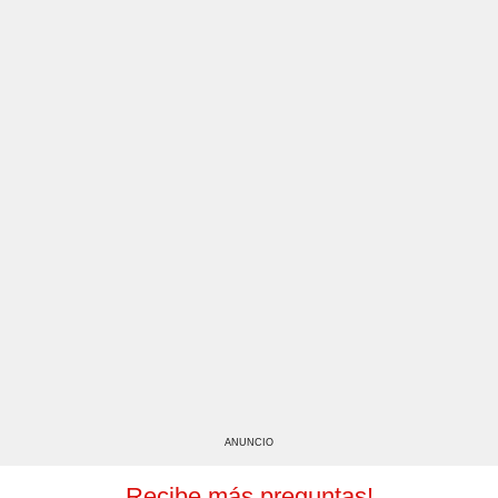
ANUNCIO
Recibe más preguntas!