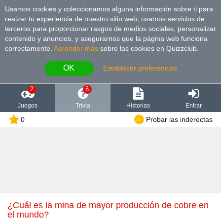
Usamos cookies y coleccionamos alguna información sobre ti para
realzar tu experiencia de nuestro sitio web; usamos servicios de
terceros para proporcionar rasgos de medios sociales, personalizar
contenido y anuncios, y asegurarnos que la página web funciona
correctamente.
Aprender más
sobre las cookies en Quizzclub.
OK
Establecer preferencias
2
6
Juegos
Trivia
Historias
Entrar
0
Probar las inderectas
¿Cuál es la mina de mayor producción de cobre en
el mundo?