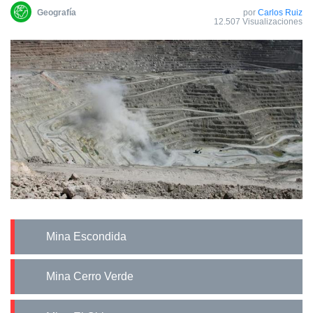
Geografía
por
Carlos Ruiz
12.507 Visualizaciones
Mina Escondida
Mina Cerro Verde