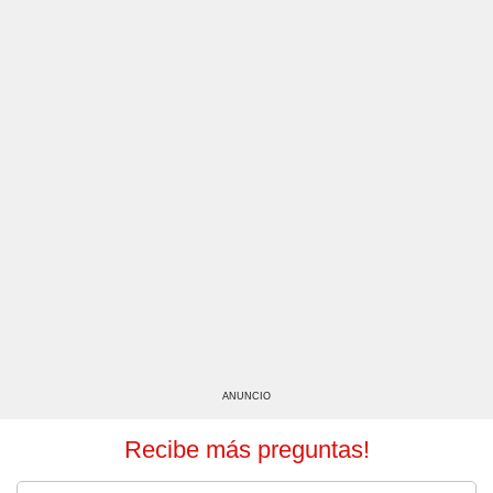
ANUNCIO
Recibe más preguntas!