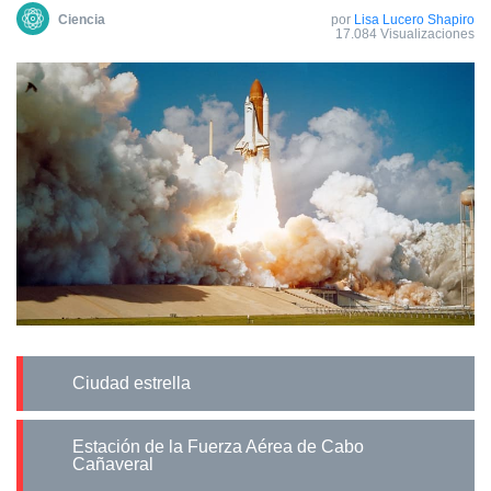
Сiencia
por
Lisa Lucero Shapiro
17.084 Visualizaciones
Ciudad estrella
Estación de la Fuerza Aérea de Cabo
Cañaveral