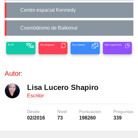
Centro espacial Kennedy
Cosmódromo de Baikonur
50-50
Otra pregunta
Dos intentos
Voto mayoritario
Autor:
Lisa Lucero Shapiro
Escritor
Desde
Nivel
Puntuación
Preguntas
02/2016
73
198260
339