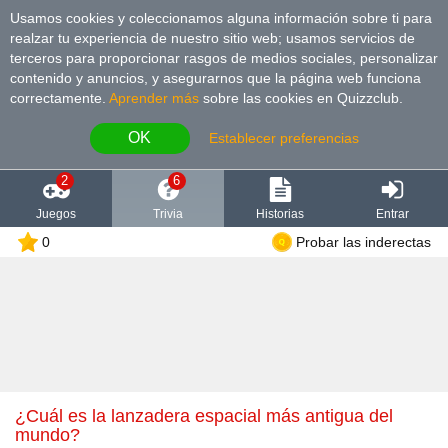
Usamos cookies y coleccionamos alguna información sobre ti para
realzar tu experiencia de nuestro sitio web; usamos servicios de
terceros para proporcionar rasgos de medios sociales, personalizar
contenido y anuncios, y asegurarnos que la página web funciona
correctamente.
Aprender más
sobre las cookies en Quizzclub.
OK
Establecer preferencias
2
6
Juegos
Trivia
Historias
Entrar
0
Probar las inderectas
¿Cuál es la lanzadera espacial más antigua del
mundo?