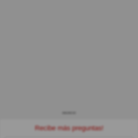
ANUNCIO
Recibe más preguntas!