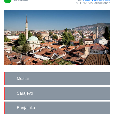
911.765 Visualizaciones
Mostar
Sarajevo
Banjaluka