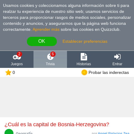
Usamos cookies y coleccionamos alguna información sobre ti para
realzar tu experiencia de nuestro sitio web; usamos servicios de
terceros para proporcionar rasgos de medios sociales, personalizar
contenido y anuncios, y asegurarnos que la página web funciona
correctamente.
Aprender más
sobre las cookies en Quizzclub.
OK
Establecer preferencias
2
6
Juegos
Trivia
Historias
Entrar
0
Probar las inderectas
¿Cuál es la capital de Bosnia-Herzegovina?
Geografía
por
Angel Palacios Zea