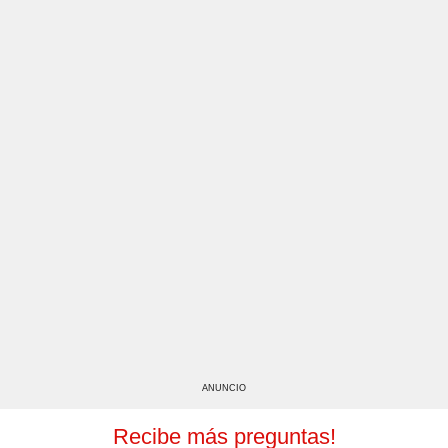
ANUNCIO
Recibe más preguntas!