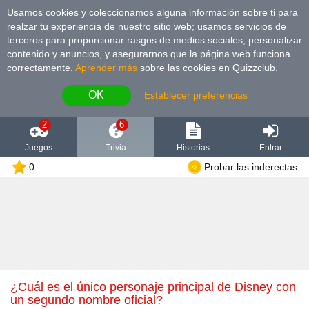
Usamos cookies y coleccionamos alguna información sobre ti para
realzar tu experiencia de nuestro sitio web; usamos servicios de
terceros para proporcionar rasgos de medios sociales, personalizar
contenido y anuncios, y asegurarnos que la página web funciona
correctamente.
Aprender más
sobre las cookies en Quizzclub.
OK
Establecer preferencias
2
6
Juegos
Trivia
Historias
Entrar
0
Probar las inderectas
¿Cuál es el único personaje principal de Disney con
un segundo nombre oficial?