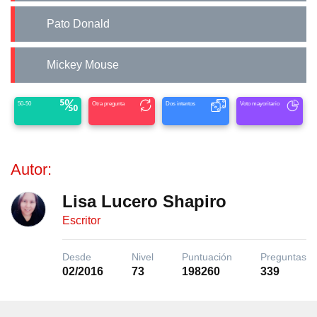
Pato Donald
Mickey Mouse
50-50
Otra pregunta
Dos intentos
Voto mayoritario
Autor:
Lisa Lucero Shapiro
Escritor
Desde
Nivel
Puntuación
Preguntas
02/2016
73
198260
339