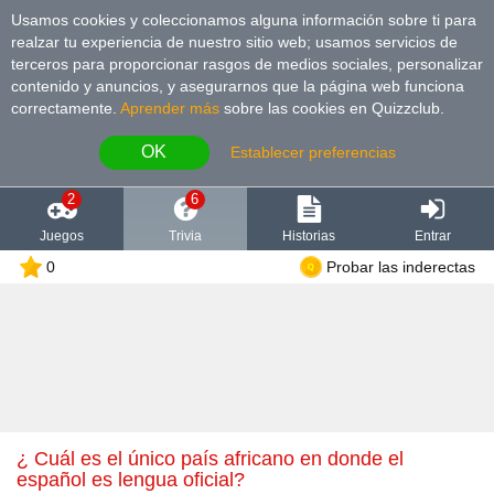
Usamos cookies y coleccionamos alguna información sobre ti para
realzar tu experiencia de nuestro sitio web; usamos servicios de
terceros para proporcionar rasgos de medios sociales, personalizar
contenido y anuncios, y asegurarnos que la página web funciona
correctamente.
Aprender más
sobre las cookies en Quizzclub.
OK
Establecer preferencias
2
6
Juegos
Trivia
Historias
Entrar
0
Probar las inderectas
¿ Cuál es el único país africano en donde el
español es lengua oficial?