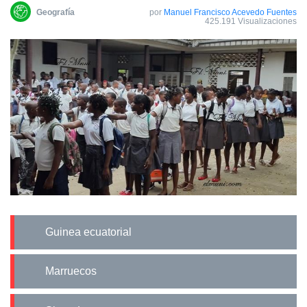
Geografía
por
Manuel Francisco Acevedo Fuentes
425.191 Visualizaciones
Guinea ecuatorial
Marruecos