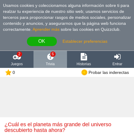
Usamos cookies y coleccionamos alguna información sobre ti para
realzar tu experiencia de nuestro sitio web; usamos servicios de
terceros para proporcionar rasgos de medios sociales, personalizar
contenido y anuncios, y asegurarnos que la página web funciona
correctamente.
Aprender más
sobre las cookies en Quizzclub.
OK
Establecer preferencias
2
6
Juegos
Trivia
Historias
Entrar
0
Probar las inderectas
¿Cuál es el planeta más grande del universo
descubierto hasta ahora?