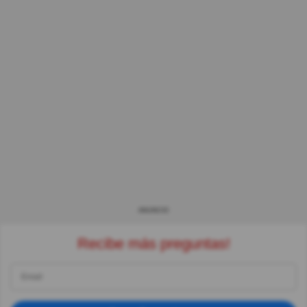
ANUNCIO
Recibe más preguntas!