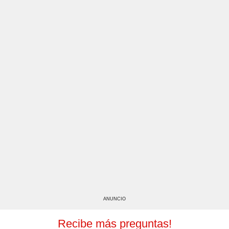
ANUNCIO
Recibe más preguntas!