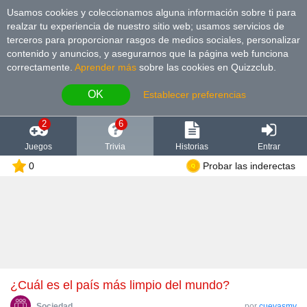
Usamos cookies y coleccionamos alguna información sobre ti para
realzar tu experiencia de nuestro sitio web; usamos servicios de
terceros para proporcionar rasgos de medios sociales, personalizar
contenido y anuncios, y asegurarnos que la página web funciona
correctamente.
Aprender más
sobre las cookies en Quizzclub.
OK
Establecer preferencias
2
6
Juegos
Trivia
Historias
Entrar
0
Probar las inderectas
¿Cuál es el país más limpio del mundo?
Sociedad
por
cuevasmy