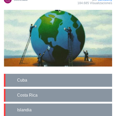
184.685 Visualizaciones
Cuba
Costa Rica
Islandia