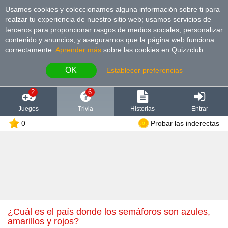
Usamos cookies y coleccionamos alguna información sobre ti para
realzar tu experiencia de nuestro sitio web; usamos servicios de
terceros para proporcionar rasgos de medios sociales, personalizar
contenido y anuncios, y asegurarnos que la página web funciona
correctamente.
Aprender más
sobre las cookies en Quizzclub.
OK
Establecer preferencias
2
6
Juegos
Trivia
Historias
Entrar
0
Probar las inderectas
¿Cuál es el país donde los semáforos son azules,
amarillos y rojos?