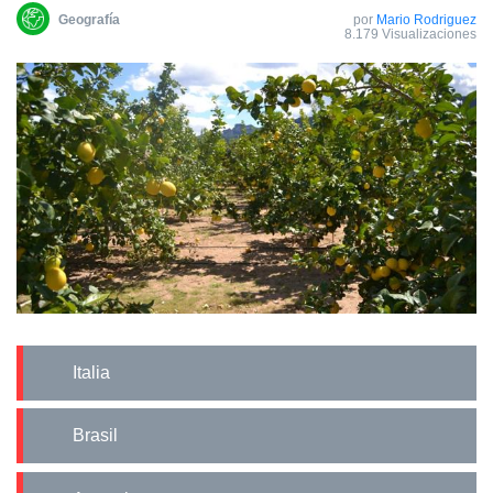
Geografía
por
Mario Rodriguez
8.179 Visualizaciones
Italia
Brasil