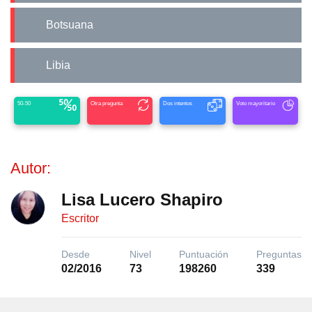
Botsuana
Libia
50-50
Otra pregunta
Dos intentos
Voto mayoritario
Autor:
Lisa Lucero Shapiro
Escritor
Desde
Nivel
Puntuación
Preguntas
02/2016
73
198260
339