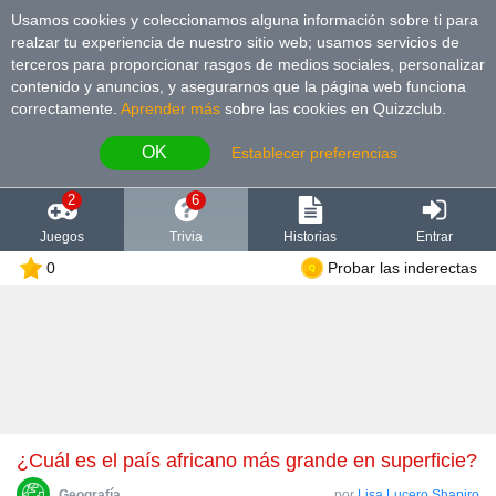
Usamos cookies y coleccionamos alguna información sobre ti para
realzar tu experiencia de nuestro sitio web; usamos servicios de
terceros para proporcionar rasgos de medios sociales, personalizar
contenido y anuncios, y asegurarnos que la página web funciona
correctamente.
Aprender más
sobre las cookies en Quizzclub.
OK
Establecer preferencias
2
6
Juegos
Trivia
Historias
Entrar
0
Probar las inderectas
¿Cuál es el país africano más grande en superficie?
Geografía
por
Lisa Lucero Shapiro