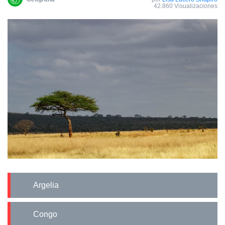
42.860 Visualizaciones
Argelia
Congo