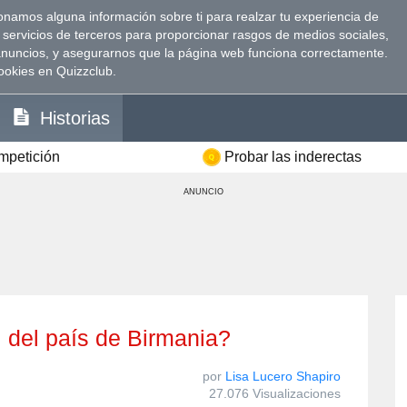
namos alguna información sobre ti para realzar tu experiencia de
 servicios de terceros para proporcionar rasgos de medios sociales,
anuncios, y asegurarnos que la página web funciona correctamente.
ookies en Quizzclub.
Historias
ompetición
Probar las inderectas
ANUNCIO
al del país de Birmania?
por
Lisa Lucero Shapiro
27.076 Visualizaciones