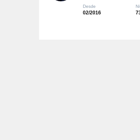
Desde
Ni
02/2016
7