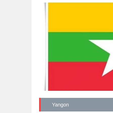
Yangon