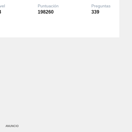
vel
Puntuación
Preguntas
3
198260
339
ANUNCIO