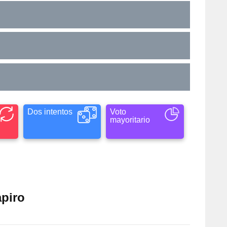
Dos intentos
Voto
mayoritario
apiro