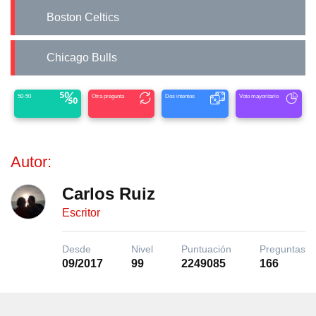
Boston Celtics
Chicago Bulls
50-50
Otra pregunta
Dos intentos
Voto mayoritario
Autor:
Carlos Ruiz
Escritor
Desde
Nivel
Puntuación
Preguntas
09/2017
99
2249085
166