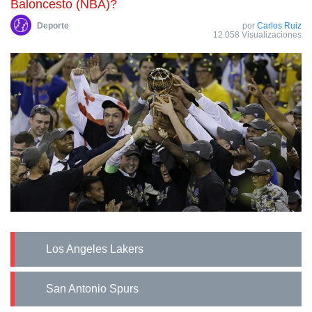
Baloncesto (NBA)?
Deporte
por
Carlos Ruiz
12.058 Visualizaciones
Los Angeles Lakers
San Antonio Spurs