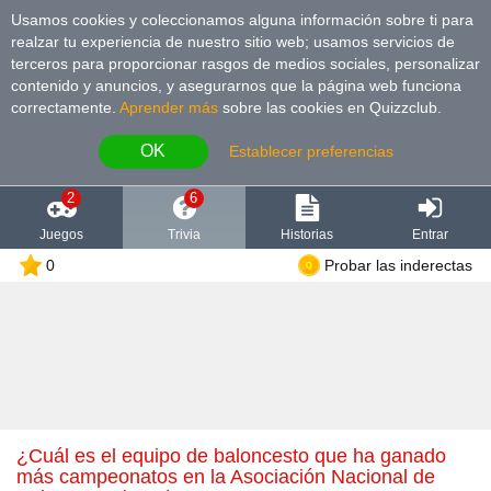
Usamos cookies y coleccionamos alguna información sobre ti para
realzar tu experiencia de nuestro sitio web; usamos servicios de
terceros para proporcionar rasgos de medios sociales, personalizar
contenido y anuncios, y asegurarnos que la página web funciona
correctamente.
Aprender más
sobre las cookies en Quizzclub.
OK
Establecer preferencias
2
6
Juegos
Trivia
Historias
Entrar
0
Probar las inderectas
¿Cuál es el equipo de baloncesto que ha ganado
más campeonatos en la Asociación Nacional de