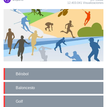
12.403.041 Visualizaciones
Béisbol
Baloncesto
Golf