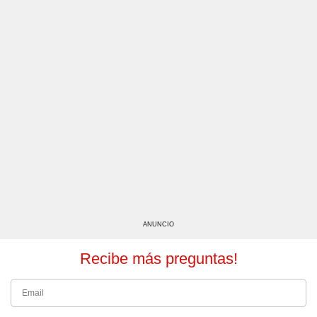
ANUNCIO
Recibe más preguntas!