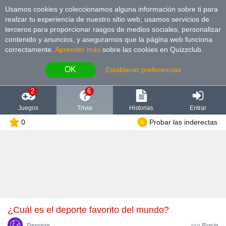
Usamos cookies y coleccionamos alguna información sobre ti para
realzar tu experiencia de nuestro sitio web; usamos servicios de
terceros para proporcionar rasgos de medios sociales, personalizar
contenido y anuncios, y asegurarnos que la página web funciona
correctamente.
Aprender más
sobre las cookies en Quizzclub.
OK
Establecer preferencias
2
6
Juegos
Trivia
Historias
Entrar
0
Probar las inderectas
¿Cuál es el deporte favorito del mundo?
Deporte
por
Rosie