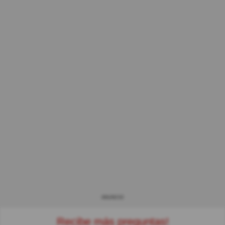
ANUNCIO
Recibe más preguntas!