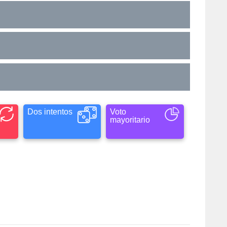
Dos intentos
Voto
mayoritario