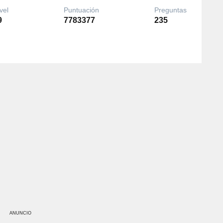
vel
Puntuación
Preguntas
9
7783377
235
ANUNCIO