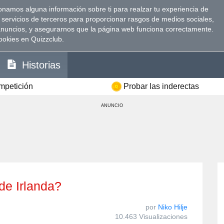
namos alguna información sobre ti para realzar tu experiencia de
 servicios de terceros para proporcionar rasgos de medios sociales,
anuncios, y asegurarnos que la página web funciona correctamente.
ookies en Quizzclub.
Historias
ompetición
Probar las inderectas
ANUNCIO
l de Irlanda?
por
Niko Hilje
10.463 Visualizaciones