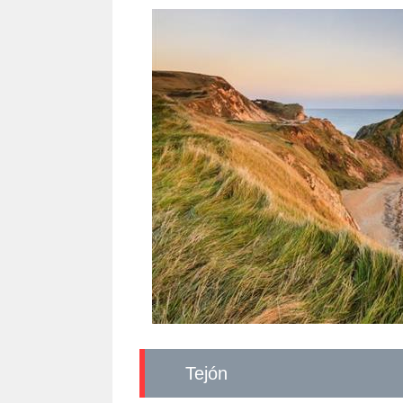
Tejón