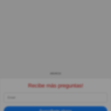
ANUNCIO
Recibe más preguntas!