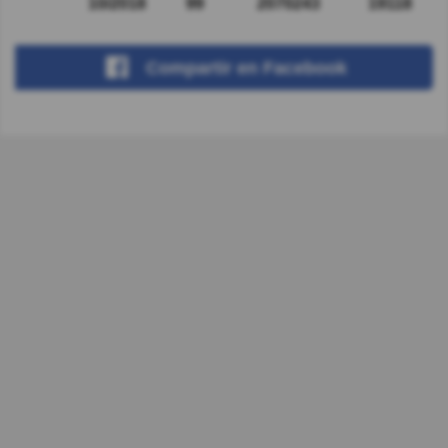
10/2018
99
2070243
19118
Compartir
en Facebook