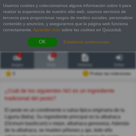
Usamos cookies y coleccionamos alguna información sobre ti para
realzar tu experiencia de nuestro sitio web; usamos servicios de
terceros para proporcionar rasgos de medios sociales, personalizar
contenido y anuncios, y asegurarnos que la página web funciona
correctamente.
Aprender más
sobre las cookies en Quizzclub.
OK
Establecer preferencias
2
6
Juegos
Trivia
Historias
Entrar
0
Probar las inderectas
¿Cuál de los siguientes NO es un ingrediente
tradicional del pesto?
El pesto es un condimento o salsa típica originaria de la
Liguria (Italia). Su ingrediente principal es la albahaca
(Ocimum basilicum) o mejor, albahaca genovesa. Además
de la albahaca, se muelen piñones y ajo, todo ello