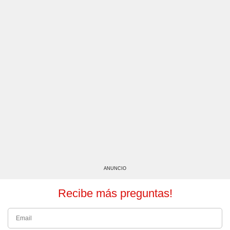
ANUNCIO
Recibe más preguntas!