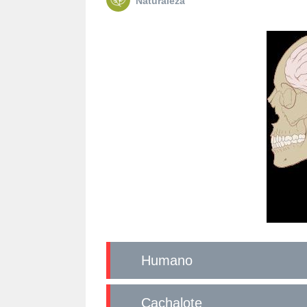
Naturaleza
Humano
Cachalote