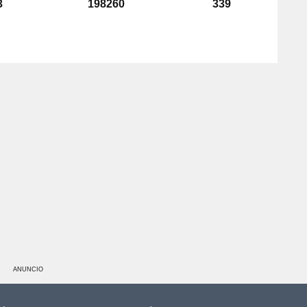
3
198260
339
ANUNCIO