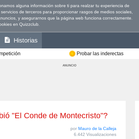
namos alguna información sobre ti para realzar tu experiencia de
 servicios de terceros para proporcionar rasgos de medios sociales,
anuncios, y asegurarnos que la página web funciona correctamente.
ookies en Quizzclub.
Historias
ompetición
Probar las inderectas
ANUNCIO
ibió "El Conde de Montecristo"?
por
Mauro de la Calleja
6.442 Visualizaciones