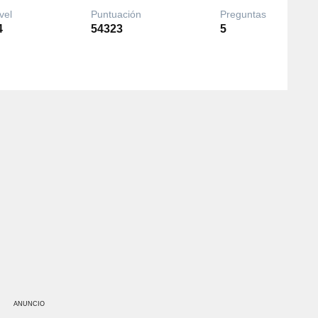
vel
Puntuación
Preguntas
4
54323
5
ANUNCIO