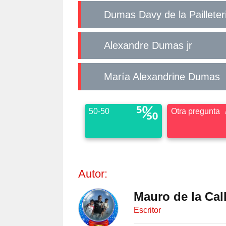
Dumas Davy de la Pailleter
Alexandre Dumas jr
María Alexandrine Dumas
50-50
Otra pregunta
Autor:
Mauro de la Cal
Escritor